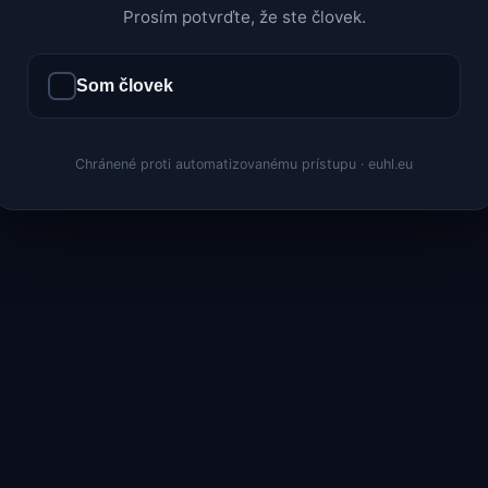
Prosím potvrďte, že ste človek.
Som človek
Chránené proti automatizovanému prístupu · euhl.eu