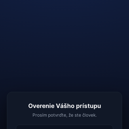
Overenie Vášho prístupu
Prosím potvrďte, že ste človek.