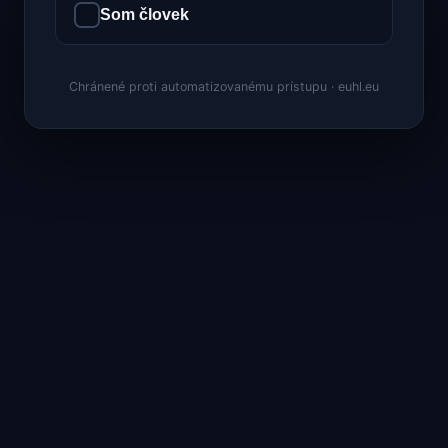
Som človek
Chránené proti automatizovanému prístupu · euhl.eu