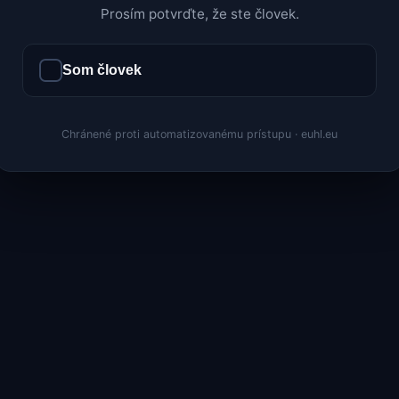
Prosím potvrďte, že ste človek.
Som človek
Chránené proti automatizovanému prístupu · euhl.eu