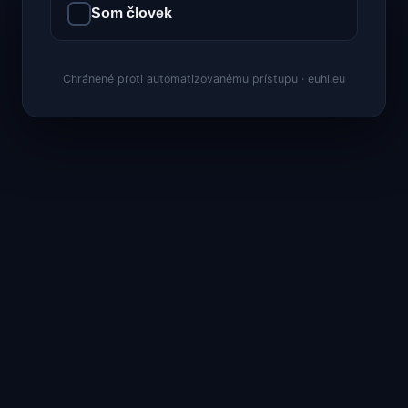
Som človek
Chránené proti automatizovanému prístupu · euhl.eu