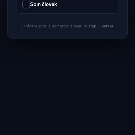
Som človek
Chránené proti automatizovanému prístupu · euhl.eu