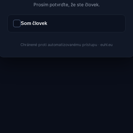
Prosím potvrďte, že ste človek.
Som človek
Chránené proti automatizovanému prístupu · euhl.eu