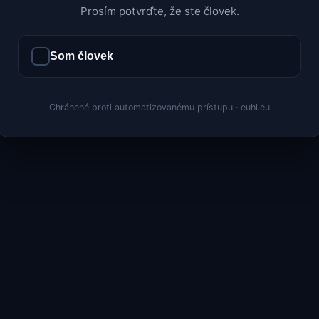
Prosím potvrďte, že ste človek.
Som človek
Chránené proti automatizovanému prístupu · euhl.eu