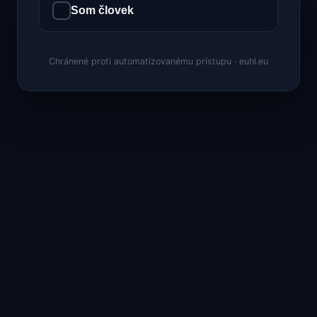
Som človek
Chránené proti automatizovanému prístupu · euhl.eu