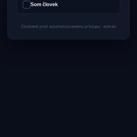
Som človek
Chránené proti automatizovanému prístupu · euhl.eu