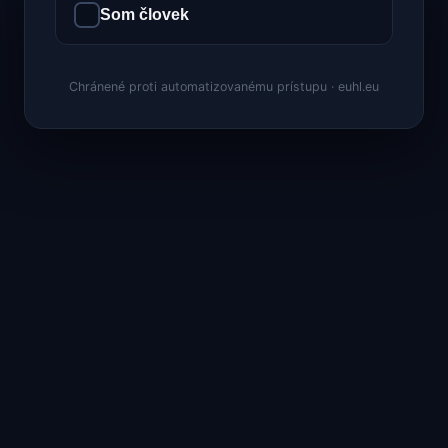
Som človek
Chránené proti automatizovanému prístupu · euhl.eu