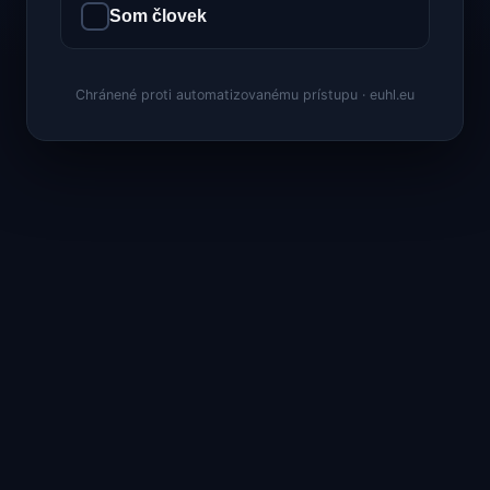
Som človek
Chránené proti automatizovanému prístupu · euhl.eu