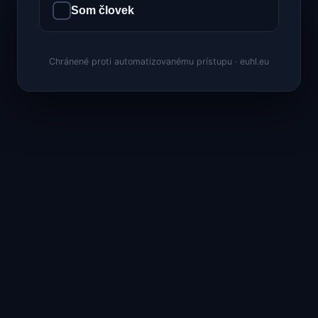
Som človek
Chránené proti automatizovanému prístupu · euhl.eu