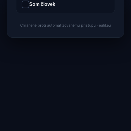
Som človek
Chránené proti automatizovanému prístupu · euhl.eu