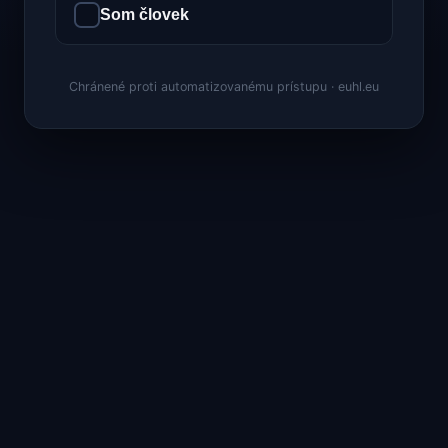
Som človek
Chránené proti automatizovanému prístupu · euhl.eu