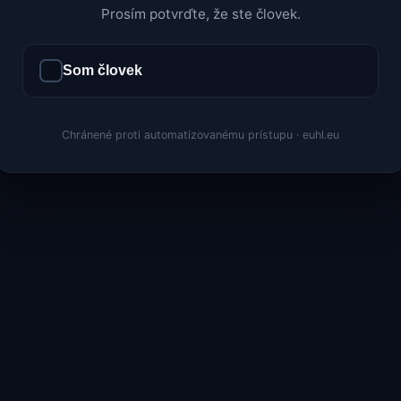
Prosím potvrďte, že ste človek.
Som človek
Chránené proti automatizovanému prístupu · euhl.eu