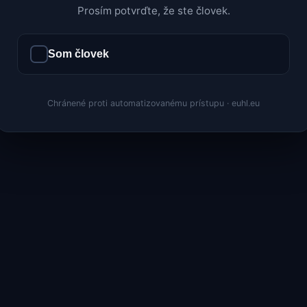
Prosím potvrďte, že ste človek.
Som človek
Chránené proti automatizovanému prístupu · euhl.eu