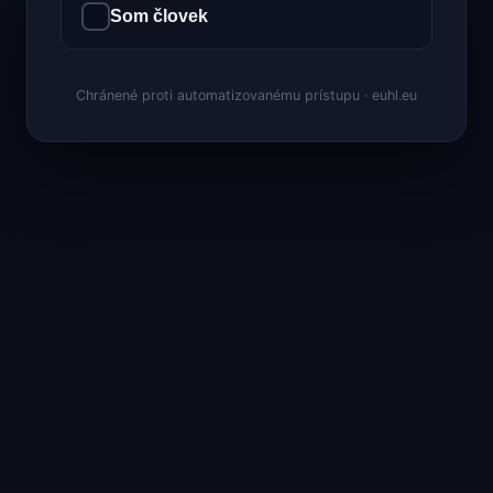
Som človek
Chránené proti automatizovanému prístupu · euhl.eu