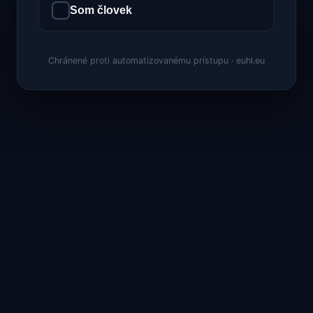
Som človek
Chránené proti automatizovanému prístupu · euhl.eu