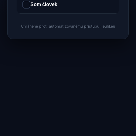
Som človek
Chránené proti automatizovanému prístupu · euhl.eu