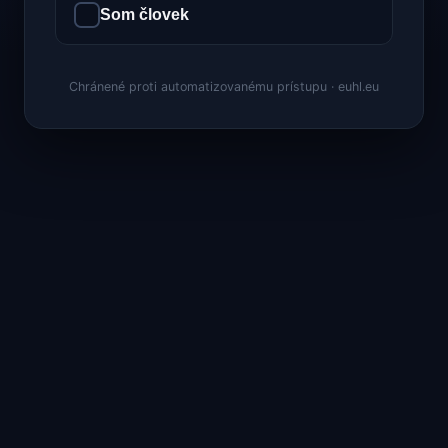
Som človek
Chránené proti automatizovanému prístupu · euhl.eu