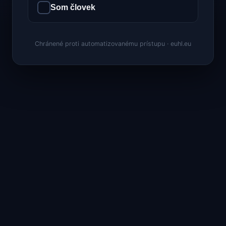
Som človek
Chránené proti automatizovanému prístupu · euhl.eu