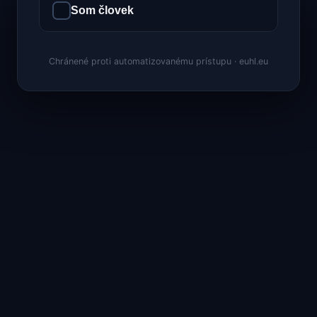
Som človek
Chránené proti automatizovanému prístupu · euhl.eu