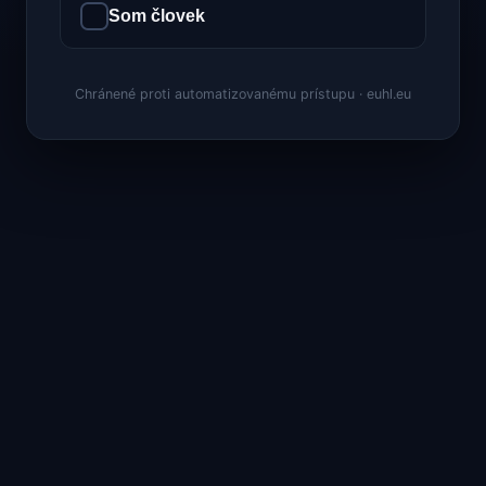
Som človek
Chránené proti automatizovanému prístupu · euhl.eu