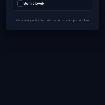
Som človek
Chránené proti automatizovanému prístupu · euhl.eu