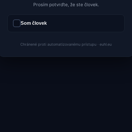
Prosím potvrďte, že ste človek.
Som človek
Chránené proti automatizovanému prístupu · euhl.eu