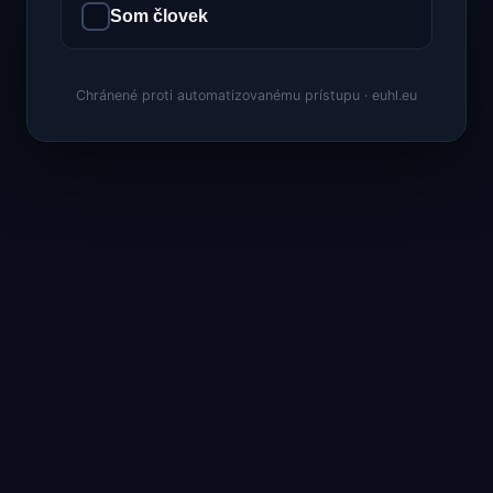
Som človek
Chránené proti automatizovanému prístupu · euhl.eu