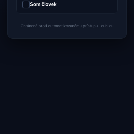
Som človek
Chránené proti automatizovanému prístupu · euhl.eu