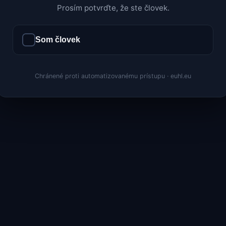
Prosím potvrďte, že ste človek.
Som človek
Chránené proti automatizovanému prístupu · euhl.eu