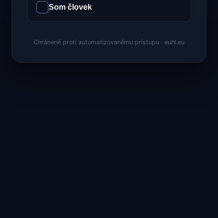
Som človek
Chránené proti automatizovanému prístupu · euhl.eu