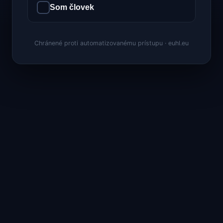
Som človek
Chránené proti automatizovanému prístupu · euhl.eu