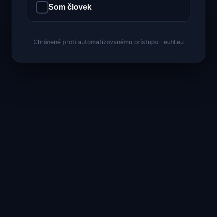
Som človek
Chránené proti automatizovanému prístupu · euhl.eu