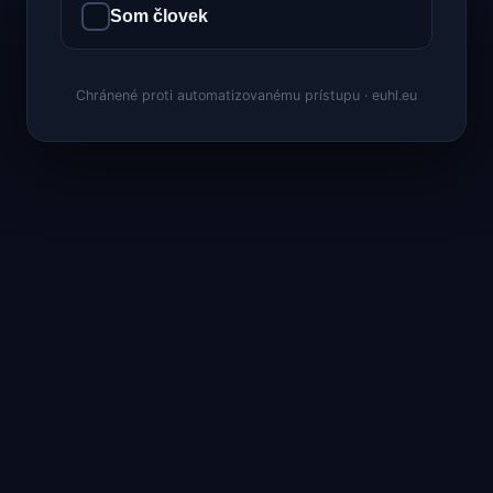
Som človek
Chránené proti automatizovanému prístupu · euhl.eu