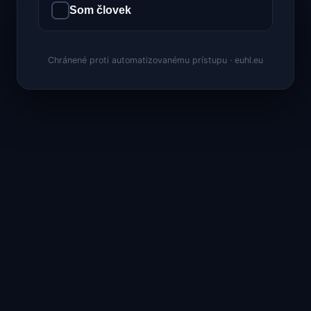
Som človek
Chránené proti automatizovanému prístupu · euhl.eu