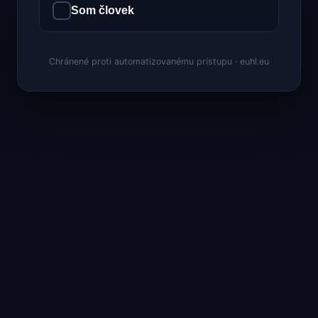
Som človek
Chránené proti automatizovanému prístupu · euhl.eu