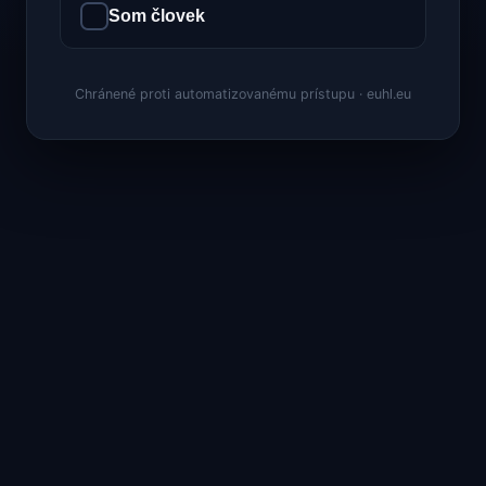
Som človek
Chránené proti automatizovanému prístupu · euhl.eu