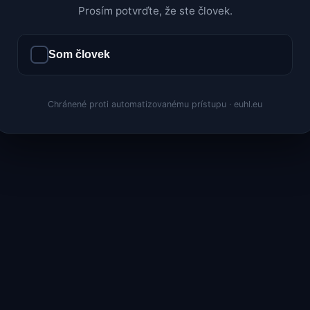
Prosím potvrďte, že ste človek.
Som človek
Chránené proti automatizovanému prístupu · euhl.eu