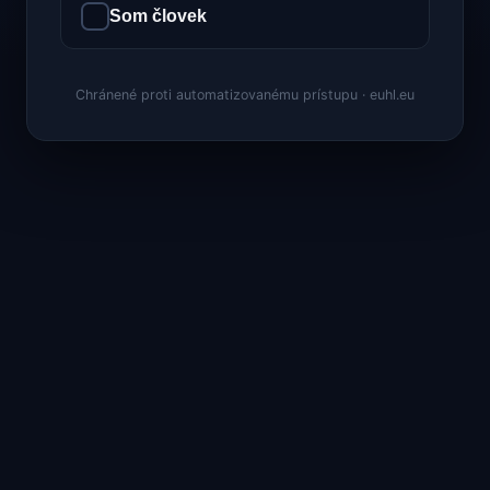
Som človek
Chránené proti automatizovanému prístupu · euhl.eu