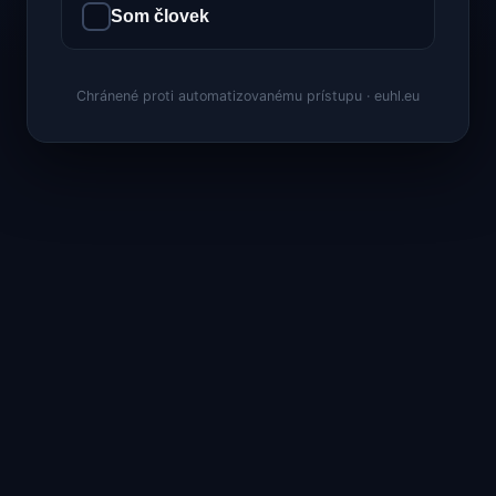
Som človek
Chránené proti automatizovanému prístupu · euhl.eu