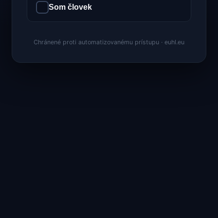
Som človek
Chránené proti automatizovanému prístupu · euhl.eu