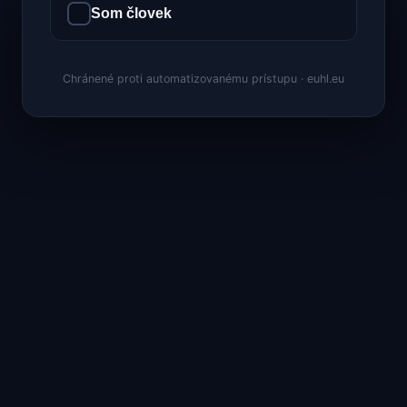
Som človek
Chránené proti automatizovanému prístupu · euhl.eu