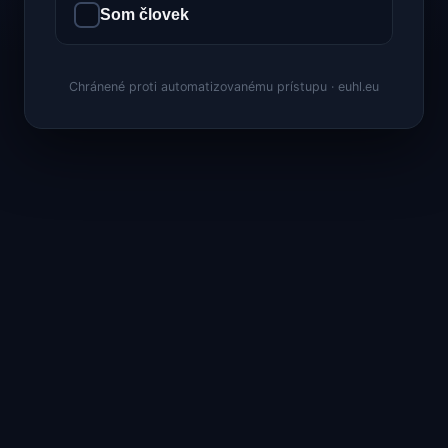
Som človek
Chránené proti automatizovanému prístupu · euhl.eu