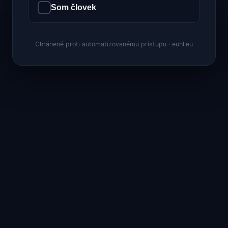
Som človek
Chránené proti automatizovanému prístupu · euhl.eu