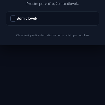
Prosím potvrďte, že ste človek.
Som človek
Chránené proti automatizovanému prístupu · euhl.eu