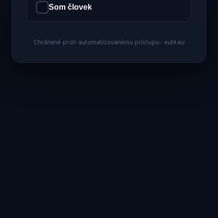
Som človek
Chránené proti automatizovanému prístupu · euhl.eu