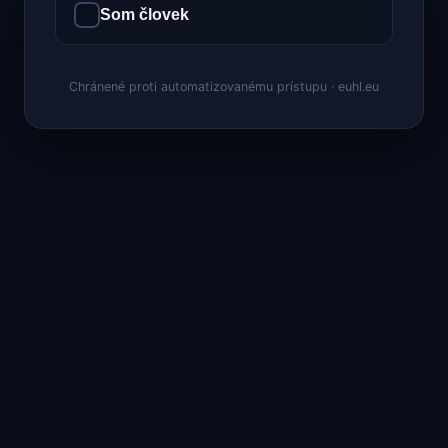
Som človek
Chránené proti automatizovanému prístupu · euhl.eu