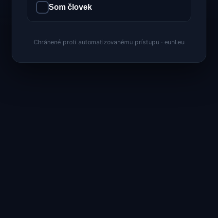
Som človek
Chránené proti automatizovanému prístupu · euhl.eu