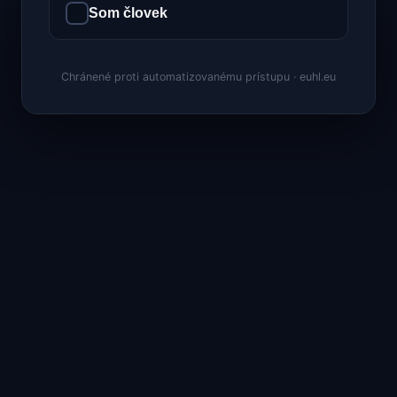
Som človek
Chránené proti automatizovanému prístupu · euhl.eu