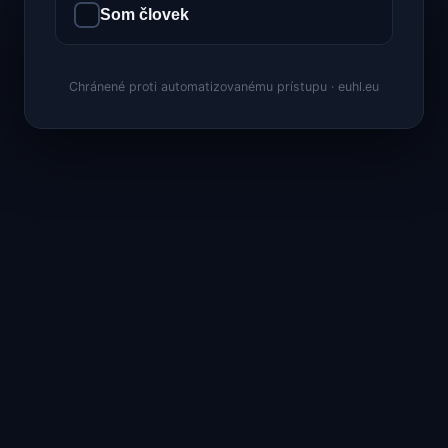
Som človek
Chránené proti automatizovanému prístupu · euhl.eu