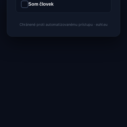
Som človek
Chránené proti automatizovanému prístupu · euhl.eu