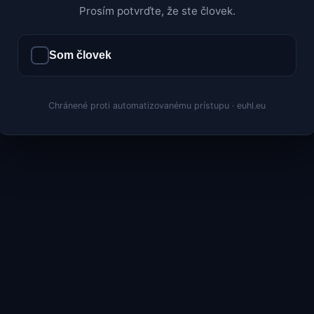
Prosím potvrďte, že ste človek.
Som človek
Chránené proti automatizovanému prístupu · euhl.eu